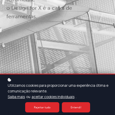
o Design for X é a caixa de
ferramentas.
Utilizamos cookies para proporcionar uma experiência ótima e
comunicação relevante.
Saiba mais
ou
aceitar cookies individuais
.
Rejeitar tudo
Entendi!