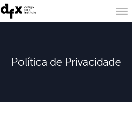
personal learning cloud
login
PT
EN
Política de Privacidade