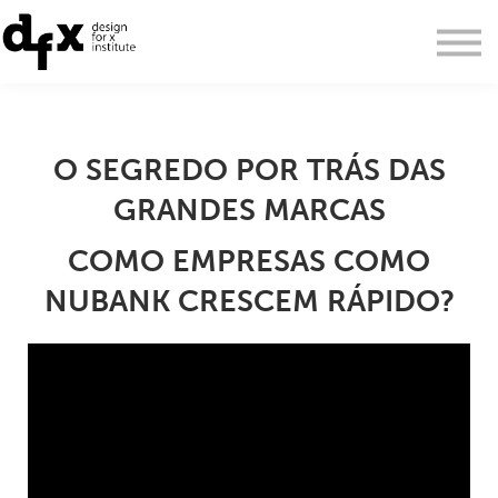
personal learning cloud
login
PT
O SEGREDO POR TRÁS DAS
EN
GRANDES MARCAS
COMO EMPRESAS COMO
NUBANK CRESCEM RÁPIDO?