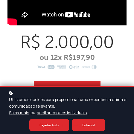
R$ 2.000,00
ou 12x R$197,90
FAZER MINHA INSCRIÇÃO
Utilizamos cookies para proporcionar uma experiência ótima e
comunicação relevante.
Saiba mais
ou
aceitar cookies individuais
.
Acesso Imediato
Rejeitar tudo
Entendi!